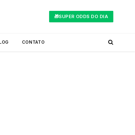
🎁SUPER ODDS DO DIA
LOG
CONTATO