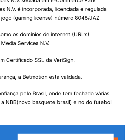
vices N.V. sediada em E-Commerce Park
s N.V. é incorporada, licenciada e regulada
 jogo (gaming license) número 8048/JAZ.
omo os domínios de internet (URL’s)
 Media Services N.V.
m Certificado SSL da VeriSign.
rança, a Betmotion está validada.
fiança pelo Brasil, onde tem fechado várias
 a NBB(novo basquete brasil) e no do futebol