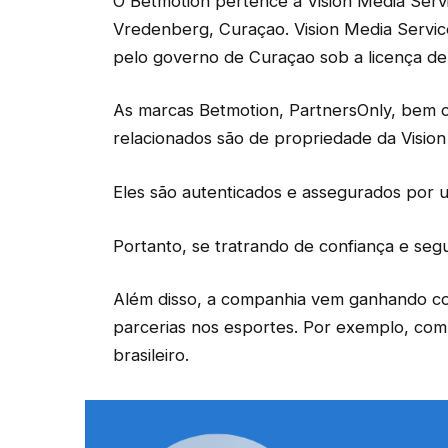
O Betmotion pertence à Vision Media Ser
Vredenberg, Curaçao. Vision Media Service
pelo governo de Curaçao sob a licença de
As marcas Betmotion, PartnersOnly, bem c
relacionados são de propriedade da Vision
Eles são autenticados e assegurados por u
Portanto, se tratrando de confiança e segu
Além disso, a companhia vem ganhando con
parcerias nos esportes. Por exemplo, com
brasileiro.