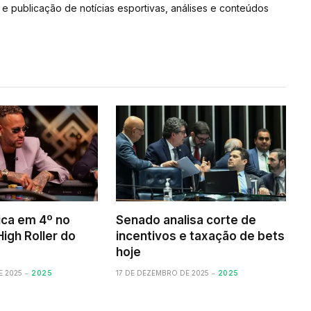
e publicação de notícias esportivas, análises e conteúdos
ica em 4º no
Senado analisa corte de
igh Roller do
incentivos e taxação de bets
hoje
E 2025
2025
17 DE DEZEMBRO DE 2025
2025