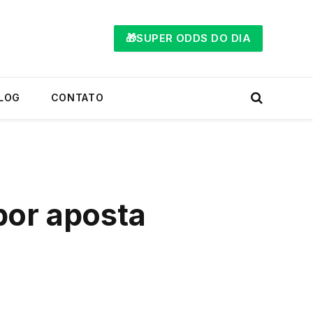
🎁SUPER ODDS DO DIA
LOG
CONTATO
por aposta