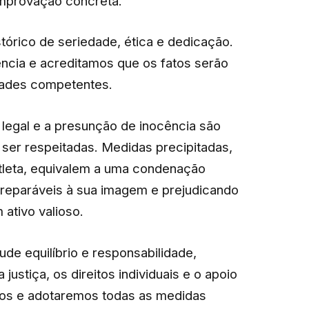
mprovação concreta.
tórico de seriedade, ética e dedicação.
cia e acreditamos que os fatos serão
dades competentes.
egal e a presunção de inocência são
 ser respeitadas. Medidas precipitadas,
tleta, equivalem a uma condenação
rreparáveis à sua imagem e prejudicando
 ativo valioso.
e equilíbrio e responsabilidade,
stiça, os direitos individuais e o apoio
ntos e adotaremos todas as medidas