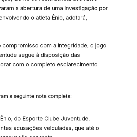
varam a abertura de uma investigação por
nvolvendo o atleta Ênio, adotará,
ito compromisso com a integridade, o jogo
ventude segue à disposição das
borar com o completo esclarecimento
aram a seguinte nota completa:
 Ênio, do Esporte Clube Juventude,
ntes acusações veiculadas, que até o