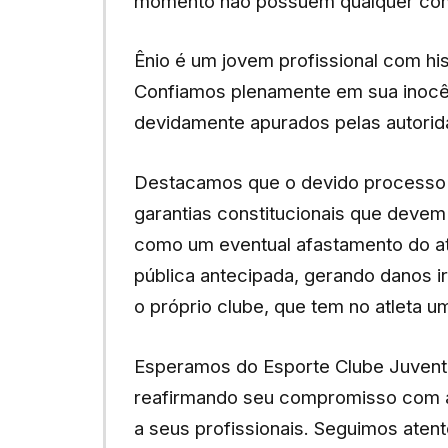
momento não possuem qualquer co
Ênio é um jovem profissional com his
Confiamos plenamente em sua inocên
devidamente apurados pelas autori
Destacamos que o devido processo l
garantias constitucionais que devem
como um eventual afastamento do a
pública antecipada, gerando danos i
o próprio clube, que tem no atleta um
Esperamos do Esporte Clube Juventud
reafirmando seu compromisso com a ju
a seus profissionais. Seguimos ate