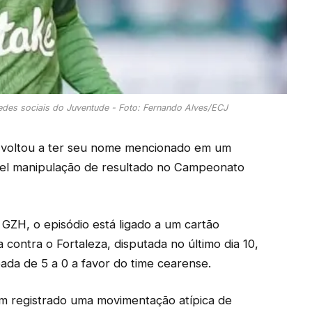
edes sociais do Juventude - Foto: Fernando Alves/ECJ
, voltou a ter seu nome mencionado em um
ível manipulação de resultado no Campeonato
GZH, o episódio está ligado a um cartão
 contra o Fortaleza, disputada no último dia 10,
ada de 5 a 0 a favor do time cearense.
m registrado uma movimentação atípica de