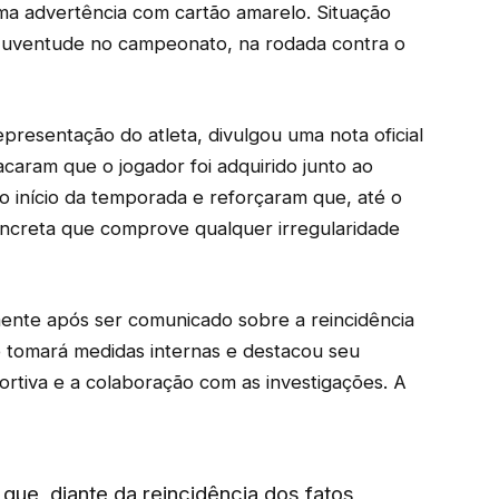
ma advertência com cartão amarelo. Situação
o Juventude no campeonato, na rodada contra o
resentação do atleta, divulgou uma nota oficial
caram que o jogador foi adquirido junto ao
 início da temporada e reforçaram que, até o
ncreta que comprove qualquer irregularidade
ente após ser comunicado sobre a reincidência
e tomará medidas internas e destacou seu
ortiva e a colaboração com as investigações. A
que, diante da reincidência dos fatos