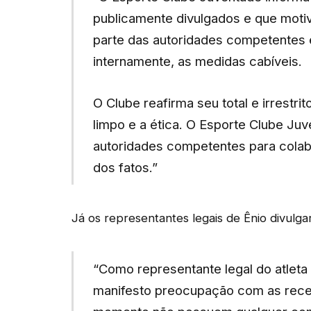
publicamente divulgados e que moti
parte das autoridades competentes e
internamente, as medidas cabíveis.
O Clube reafirma seu total e irrestr
limpo e a ética. O Esporte Clube Ju
autoridades competentes para cola
dos fatos.”
Já os representantes legais de Ênio divulg
“Como representante legal do atleta
manifesto preocupação com as rece