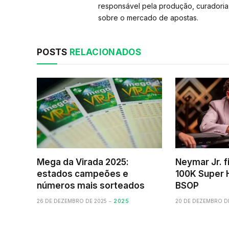
responsável pela produção, curadoria 
sobre o mercado de apostas.
POSTS
RELACIONADOS
Mega da Virada 2025:
Neymar Jr. f
estados campeões e
100K Super H
números mais sorteados
BSOP
26 DE DEZEMBRO DE 2025
2025
20 DE DEZEMBRO D