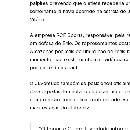
palpites prevendo que o atleta receberia u
semelhante já havia ocorrido na estreia d
Vitória.
A empresa RCF Sports, responsável pela rep
em defesa de Ênio. Os representantes desta
Amazonas por mais de um milhão de reais no
momento, não existe nenhuma evidência co
por parte do atacante.
O Juventude também se posicionou oficialm
das suspeitas. Em nota, o clube afirmou qu
compromisso com a ética, a integridade esp
manifestação do clube diz:
“O Esporte Clube Juventude informa 