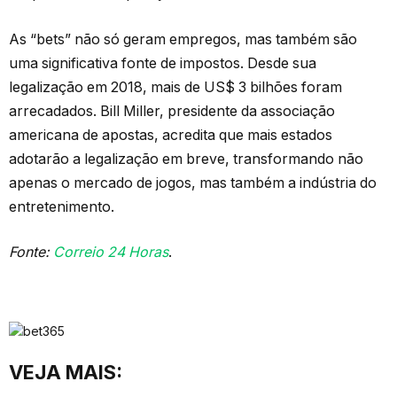
As “bets” não só geram empregos, mas também são
uma significativa fonte de impostos. Desde sua
legalização em 2018, mais de US$ 3 bilhões foram
arrecadados. Bill Miller, presidente da associação
americana de apostas, acredita que mais estados
adotarão a legalização em breve, transformando não
apenas o mercado de jogos, mas também a indústria do
entretenimento.
Fonte:
Correio 24 Horas
.
VEJA MAIS: