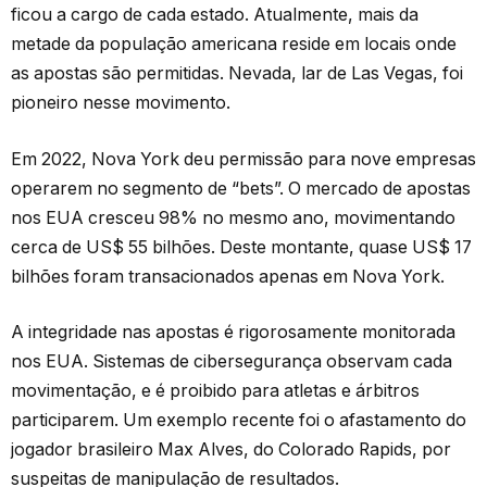
ficou a cargo de cada estado. Atualmente, mais da
metade da população americana reside em locais onde
as apostas são permitidas. Nevada, lar de Las Vegas, foi
pioneiro nesse movimento.
Em 2022, Nova York deu permissão para nove empresas
operarem no segmento de “bets”. O mercado de apostas
nos EUA cresceu 98% no mesmo ano, movimentando
cerca de US$ 55 bilhões. Deste montante, quase US$ 17
bilhões foram transacionados apenas em Nova York.
A integridade nas apostas é rigorosamente monitorada
nos EUA. Sistemas de cibersegurança observam cada
movimentação, e é proibido para atletas e árbitros
participarem. Um exemplo recente foi o afastamento do
jogador brasileiro Max Alves, do Colorado Rapids, por
suspeitas de manipulação de resultados.