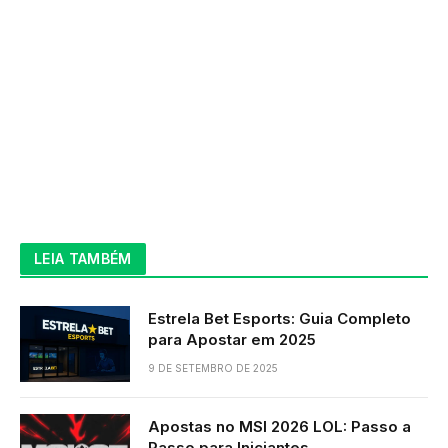
LEIA TAMBÉM
Estrela Bet Esports: Guia Completo
para Apostar em 2025
9 DE SETEMBRO DE 2025
Apostas no MSI 2026 LOL: Passo a
Passo para Iniciantes