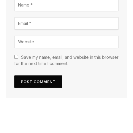
Save my name, email, and website in this browser
for the next time I comment.