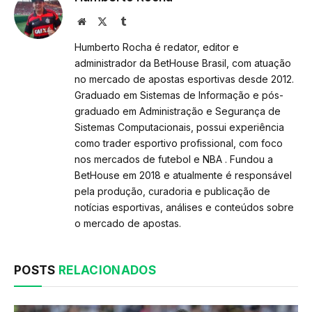
Website
X
Tumblr
(Twitter)
Humberto Rocha é redator, editor e
administrador da BetHouse Brasil, com atuação
no mercado de apostas esportivas desde 2012.
Graduado em Sistemas de Informação e pós-
graduado em Administração e Segurança de
Sistemas Computacionais, possui experiência
como trader esportivo profissional, com foco
nos mercados de futebol e NBA . Fundou a
BetHouse em 2018 e atualmente é responsável
pela produção, curadoria e publicação de
notícias esportivas, análises e conteúdos sobre
o mercado de apostas.
POSTS
RELACIONADOS