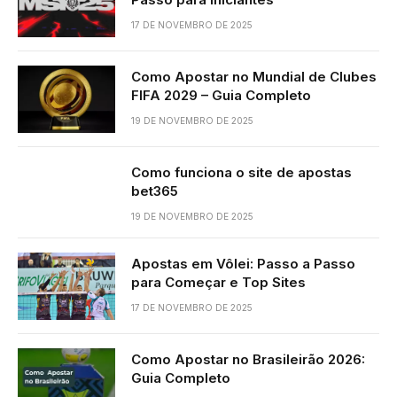
17 DE NOVEMBRO DE 2025
Como Apostar no Mundial de Clubes
FIFA 2029 – Guia Completo
19 DE NOVEMBRO DE 2025
Como funciona o site de apostas
bet365
19 DE NOVEMBRO DE 2025
Apostas em Vôlei: Passo a Passo
para Começar e Top Sites
17 DE NOVEMBRO DE 2025
Como Apostar no Brasileirão 2026:
Guia Completo