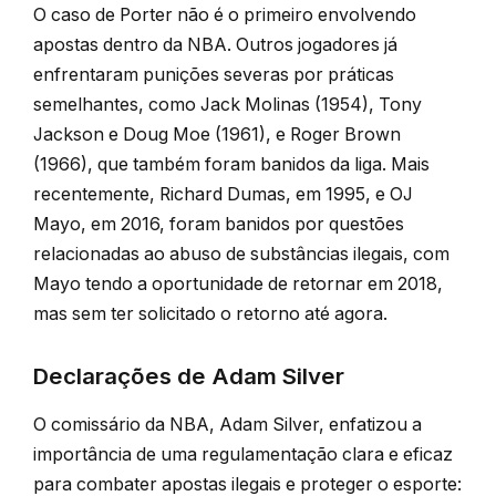
O caso de Porter não é o primeiro envolvendo
apostas dentro da NBA. Outros jogadores já
enfrentaram punições severas por práticas
semelhantes, como Jack Molinas (1954), Tony
Jackson e Doug Moe (1961), e Roger Brown
(1966), que também foram banidos da liga. Mais
recentemente, Richard Dumas, em 1995, e OJ
Mayo, em 2016, foram banidos por questões
relacionadas ao abuso de substâncias ilegais, com
Mayo tendo a oportunidade de retornar em 2018,
mas sem ter solicitado o retorno até agora.
Declarações de Adam Silver
O comissário da NBA, Adam Silver, enfatizou a
importância de uma regulamentação clara e eficaz
para combater apostas ilegais e proteger o esporte: