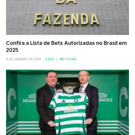
Confira a Lista de Bets Autorizadas no Brasil em
2025
6 DE JANEIRO DE 2025
2025
NOTICIAS