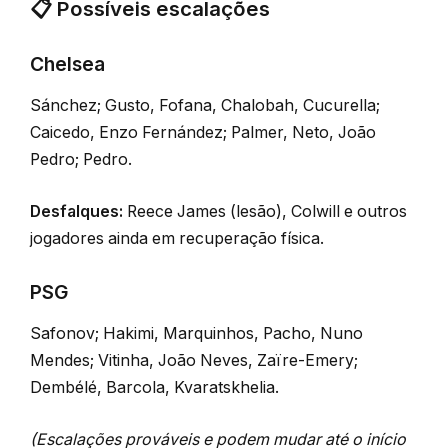
📋 Possíveis escalações
Chelsea
Sánchez; Gusto, Fofana, Chalobah, Cucurella;
Caicedo, Enzo Fernández; Palmer, Neto, João
Pedro; Pedro.
Desfalques:
Reece James (lesão), Colwill e outros
jogadores ainda em recuperação física.
PSG
Safonov; Hakimi, Marquinhos, Pacho, Nuno
Mendes; Vitinha, João Neves, Zaïre-Emery;
Dembélé, Barcola, Kvaratskhelia.
(Escalações prováveis e podem mudar até o início