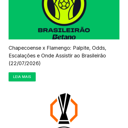
Chapecoense x Flamengo: Palpite, Odds,
Escalações e Onde Assistir ao Brasileirão
(22/07/2026)
LEIA MAIS