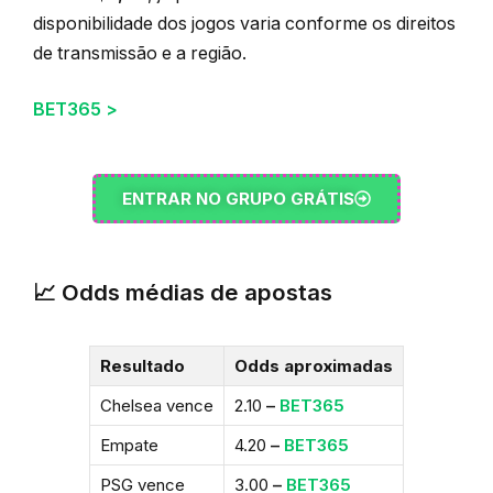
disponibilidade dos jogos varia conforme os direitos
de transmissão e a região.
BET365 >
ENTRAR NO GRUPO GRÁTIS
📈 Odds médias de apostas
Resultado
Odds aproximadas
Chelsea vence
2.10
–
BET365
Empate
4.20
–
BET365
PSG vence
3.00
–
BET365