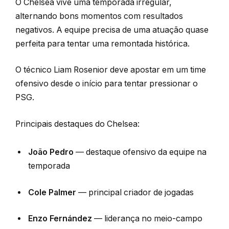
O Chelsea vive uma temporada irregular,
alternando bons momentos com resultados
negativos. A equipe precisa de uma atuação quase
perfeita para tentar uma remontada histórica.
O técnico Liam Rosenior deve apostar em um time
ofensivo desde o início para tentar pressionar o
PSG.
Principais destaques do Chelsea:
João Pedro
— destaque ofensivo da equipe na
temporada
Cole Palmer
— principal criador de jogadas
Enzo Fernández
— liderança no meio-campo