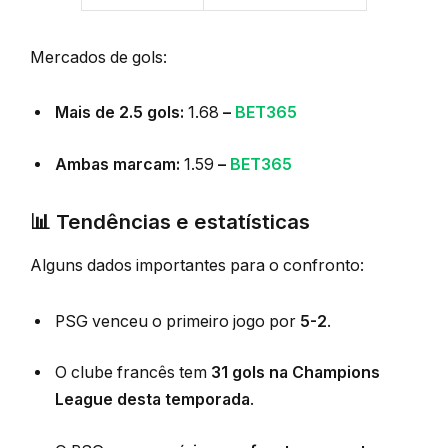
Mercados de gols:
Mais de 2.5 gols:
1.68
–
BET365
Ambas marcam:
1.59
–
BET365
📊 Tendências e estatísticas
Alguns dados importantes para o confronto:
PSG venceu o primeiro jogo por
5-2
.
O clube francês tem
31 gols na Champions
League desta temporada
.