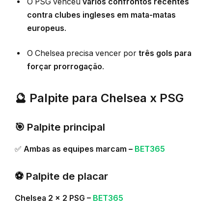
O PSG venceu
vários confrontos recentes
contra clubes ingleses em mata-matas
europeus
.
O Chelsea precisa vencer por
três gols para
forçar prorrogação
.
🔮 Palpite para Chelsea x PSG
🎯 Palpite principal
✅
Ambas as equipes marcam –
BET365
⚽ Palpite de placar
Chelsea 2 x 2 PSG –
BET365