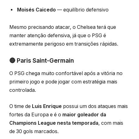
Moisés Caicedo
— equilíbrio defensivo
Mesmo precisando atacar, o Chelsea terá que
manter atenção defensiva, já que o PSG é
extremamente perigoso em transições rápidas.
🔴 Paris Saint-Germain
O PSG chega muito confortável após a vitória no
primeiro jogo e pode jogar com estratégia mais
controlada.
O time de
Luis Enrique
possui um dos ataques mais
fortes da Europa e é o
maior goleador da
Champions League nesta temporada
, com mais
de 30 gols marcados.