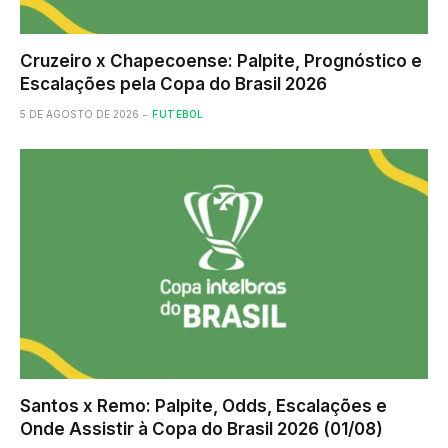
Cruzeiro x Chapecoense: Palpite, Prognóstico e
Escalações pela Copa do Brasil 2026
5 DE AGOSTO DE 2026
FUTEBOL
Santos x Remo: Palpite, Odds, Escalações e
Onde Assistir à Copa do Brasil 2026 (01/08)