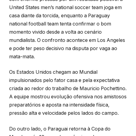
United States men’s national soccer team
joga em
casa diante da torcida, enquanto a
Paraguay
national football team
tenta confirmar o bom
momento vivido desde a volta ao cenário
mundialista. O confronto acontece em Los Angeles
e pode ter peso decisivo na disputa por vaga ao
mata-mata.
Os Estados Unidos chegam ao Mundial
impulsionados pelo fator casa e pela expectativa
criada ao redor do trabalho de Mauricio Pochettino.
A equipe mostrou evolução ofensiva nos amistosos
preparatórios e aposta na intensidade física,
pressão alta e velocidade pelos lados do campo.
Do outro lado, o Paraguai retorna à Copa do