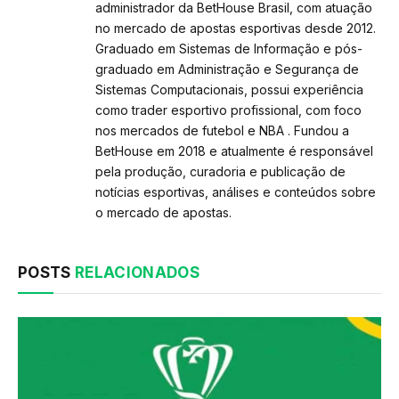
administrador da BetHouse Brasil, com atuação
no mercado de apostas esportivas desde 2012.
Graduado em Sistemas de Informação e pós-
graduado em Administração e Segurança de
Sistemas Computacionais, possui experiência
como trader esportivo profissional, com foco
nos mercados de futebol e NBA . Fundou a
BetHouse em 2018 e atualmente é responsável
pela produção, curadoria e publicação de
notícias esportivas, análises e conteúdos sobre
o mercado de apostas.
POSTS
RELACIONADOS