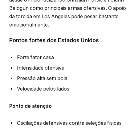
Balogun como principais armas ofensivas. O apoio
da torcida em Los Angeles pode pesar bastante
emocionalmente.
Pontos fortes dos Estados Unidos
Forte fator casa
Intensidade ofensiva
Pressão alta sem bola
Velocidade pelos lados
Ponto de atenção
Oscilações defensivas contra seleções físicas