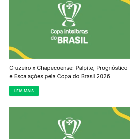
Cruzeiro x Chapecoense: Palpite, Prognóstico
e Escalações pela Copa do Brasil 2026
LEIA MAIS