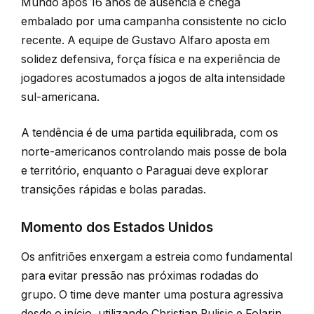
Mundo após 16 anos de ausência e chega
embalado por uma campanha consistente no ciclo
recente. A equipe de Gustavo Alfaro aposta em
solidez defensiva, força física e na experiência de
jogadores acostumados a jogos de alta intensidade
sul-americana.
A tendência é de uma partida equilibrada, com os
norte-americanos controlando mais posse de bola
e território, enquanto o Paraguai deve explorar
transições rápidas e bolas paradas.
Momento dos Estados Unidos
Os anfitriões enxergam a estreia como fundamental
para evitar pressão nas próximas rodadas do
grupo. O time deve manter uma postura agressiva
desde o início, utilizando Christian Pulisic e Folarin