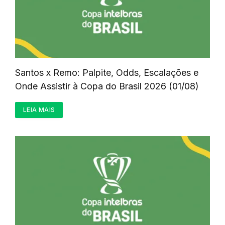
Santos x Remo: Palpite, Odds, Escalações e
Onde Assistir à Copa do Brasil 2026 (01/08)
LEIA MAIS