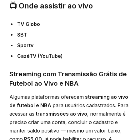
📺
Onde assistir ao vivo
TV Globo
SBT
Sportv
CazéTV (YouTube)
Streaming com Transmissão Grátis de
Futebol ao Vivo e NBA
Algumas plataformas oferecem
streaming ao vivo
de futebol e NBA
para usuários cadastrados. Para
acessar as
transmissões ao vivo
, normalmente é
preciso criar uma conta, concluir o cadastro e
manter saldo positivo — mesmo um valor baixo,
como
R$5,00
, já pode habilitar o recurso. A