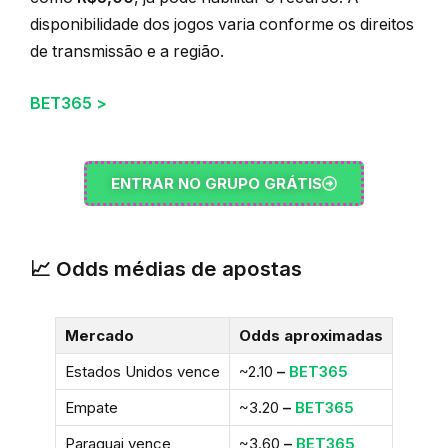
disponibilidade dos jogos varia conforme os direitos
de transmissão e a região.
BET365 >
ENTRAR NO GRUPO GRÁTIS
📈 Odds médias de apostas
Mercado
Odds aproximadas
Estados Unidos vence
~2.10
–
BET365
Empate
~3.20
–
BET365
Paraguai vence
~3.60
–
BET365