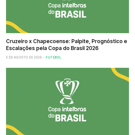
Cruzeiro x Chapecoense: Palpite, Prognóstico e
Escalações pela Copa do Brasil 2026
5 DE AGOSTO DE 2026
FUTEBOL