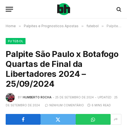
Home
»
Palpites e Prognosticos Apostas
»
futebol
»
Palpite São Paulo x Botafogo Quartas de Final da Libertadores 2024 – 25/09/2024
FUTEBOL
Palpite São Paulo x Botafogo
Quartas de Final da
Libertadores 2024 –
25/09/2024
BY
HUMBERTO ROCHA
25 DE SETEMBRO DE 2024
UPDATED:
25
DE SETEMBRO DE 2024
NENHUM COMENTÁRIO
6 MINS READ