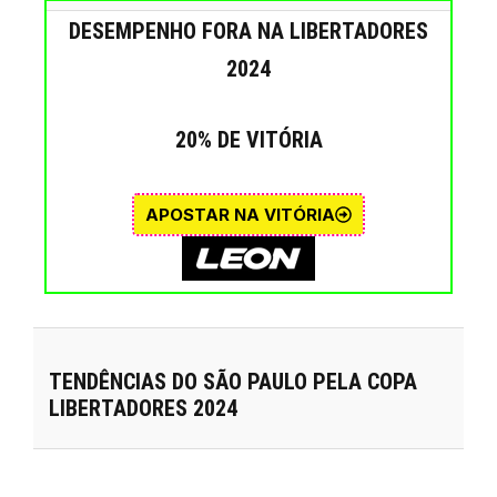
DESEMPENHO FORA NA LIBERTADORES
2024
20% DE VITÓRIA
APOSTAR NA VITÓRIA
TENDÊNCIAS DO SÃO PAULO PELA COPA
LIBERTADORES 2024