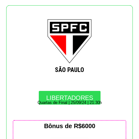
SÃO PAULO
LIBERTADORES
Quartas de Final | 25/09/24 | 21:30h
Bônus de R$6000