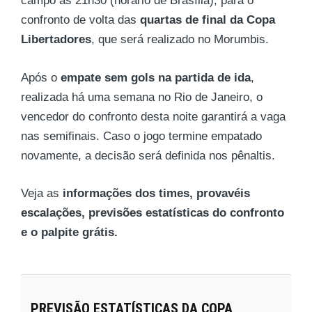
campo às 21h30 (horário de Brasília), para o
confronto de volta das
quartas de final da Copa
Libertadores
, que será realizado no Morumbis.
Após o
empate sem gols na partida de ida
,
realizada há uma semana no Rio de Janeiro, o
vencedor do confronto desta noite garantirá a vaga
nas semifinais. Caso o jogo termine empatado
novamente, a decisão será definida nos pênaltis.
Veja as
informações dos times, provavéis
escalações, previsões estatísticas do confronto
e o palpite grátis.
PREVISÃO ESTATÍSTICAS DA COPA