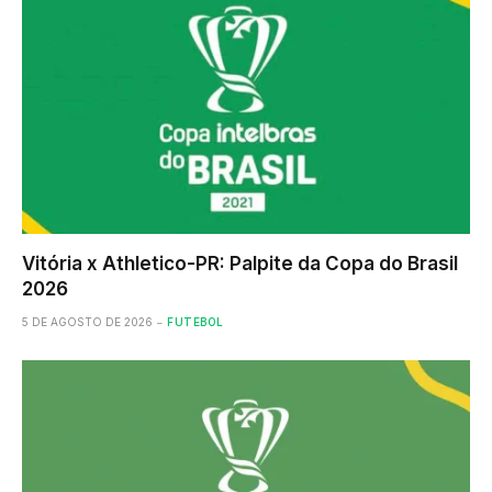
Vitória x Athletico-PR: Palpite da Copa do Brasil
2026
5 DE AGOSTO DE 2026
FUTEBOL