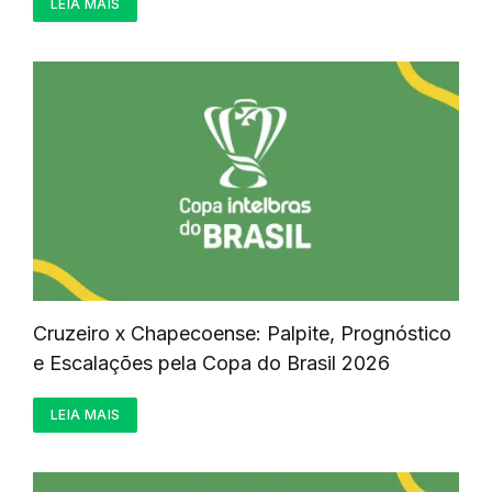
LEIA MAIS
Cruzeiro x Chapecoense: Palpite, Prognóstico
e Escalações pela Copa do Brasil 2026
LEIA MAIS