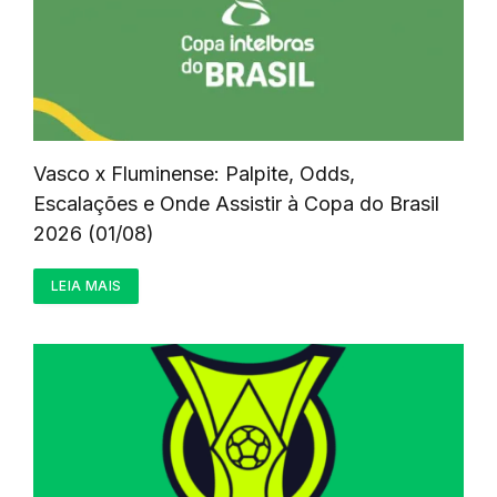
Vasco x Fluminense: Palpite, Odds,
Escalações e Onde Assistir à Copa do Brasil
2026 (01/08)
LEIA MAIS