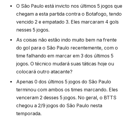
O São Paulo está invicto nos últimos 5 jogos que
chegam a esta partida contra o Botafogo, tendo
vencido 2 e empatado 3. Eles marcaram 4 gols
nesses 5 jogos.
As coisas não estão indo muito bem na frente
do gol para o São Paulo recentemente, com o
time falhando em marcar em 3 dos últimos 5
jogos. O técnico mudará suas táticas hoje ou
colocará outro atacante?
Apenas 0 dos últimos 5 jogos do São Paulo
terminou com ambos os times marcando. Eles
venceram 2 desses 5 jogos. No geral, o BTTS
chegou a 2/9 jogos do São Paulo nesta
temporada.