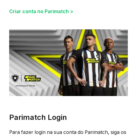
Criar conta no Parimatch >
Parimatch Login
Para fazer login na sua conta do Parimatch, siga os