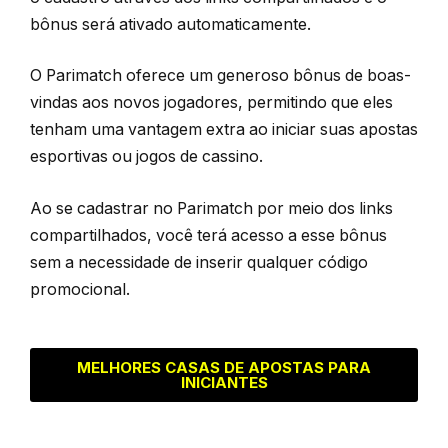
bônus será ativado automaticamente.
O Parimatch oferece um generoso bônus de boas-
vindas aos novos jogadores, permitindo que eles
tenham uma vantagem extra ao iniciar suas apostas
esportivas ou jogos de cassino.
Ao se cadastrar no Parimatch por meio dos links
compartilhados, você terá acesso a esse bônus
sem a necessidade de inserir qualquer código
promocional.
MELHORES CASAS DE APOSTAS PARA
INICIANTES