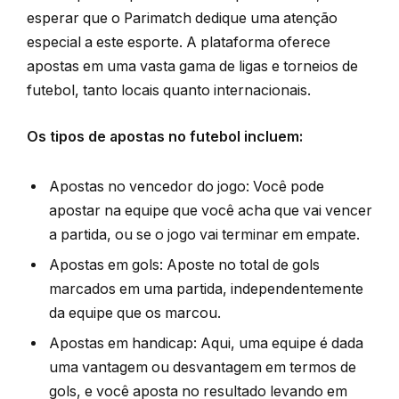
esperar que o Parimatch dedique uma atenção
especial a este esporte. A plataforma oferece
apostas em uma vasta gama de ligas e torneios de
futebol, tanto locais quanto internacionais.
Os tipos de apostas no futebol incluem:
Apostas no vencedor do jogo: Você pode
apostar na equipe que você acha que vai vencer
a partida, ou se o jogo vai terminar em empate.
Apostas em gols: Aposte no total de gols
marcados em uma partida, independentemente
da equipe que os marcou.
Apostas em handicap: Aqui, uma equipe é dada
uma vantagem ou desvantagem em termos de
gols, e você aposta no resultado levando em