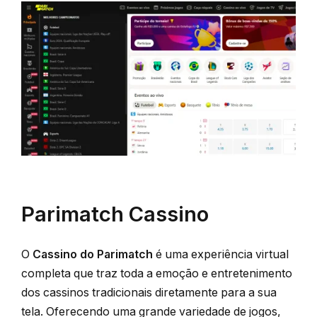
Parimatch Cassino
O
Cassino do Parimatch
é uma experiência virtual
completa que traz toda a emoção e entretenimento
dos cassinos tradicionais diretamente para a sua
tela. Oferecendo uma grande variedade de jogos,