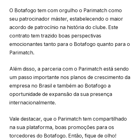
O Botafogo tem com orgulho o Parimatch como
seu patrocinador máster, estabelecendo o maior
acordo de patrocínio na história do clube. Este
contrato tem trazido boas perspectivas
emocionantes tanto para o Botafogo quanto para o
Parimatch.
Além disso, a parceria com o Parimatch está sendo
um passo importante nos planos de crescimento da
empresa no Brasil e também ao Botafogo a
oportunidade de expansão da sua presença
internacionalmente.
Vale destacar, que o Parimatch tem compartilhado
na sua plataforma, boas promoções para os
torcedores do Botafogo. Então, fique de olho!