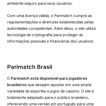
ambiente seguro para seus usuários.
Com uma licença válida, o Parimatch cumpre as
regulamentações e diretrizes estabelecidas pelas
autoridades competentes. Além disso, o site utiliza
tecnologia de criptografia para proteger as
informações pessoais e financeiras dos usuários.
Parimatch Brasil
O
Parimatch está disponível para jogadores
brasileiros
que desejam apostar em uma ampla
variedade de esportes e jogos de cassino. O site é
totalmente adaptado para o público brasileiro,
oferecendo uma versão em português para uma