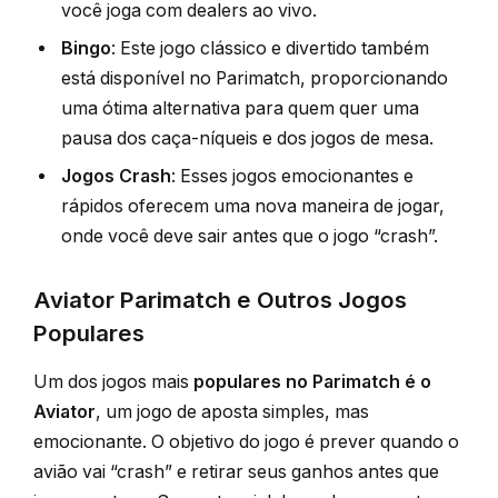
você joga com dealers ao vivo.
Bingo
: Este jogo clássico e divertido também
está disponível no Parimatch, proporcionando
uma ótima alternativa para quem quer uma
pausa dos caça-níqueis e dos jogos de mesa.
Jogos Crash
: Esses jogos emocionantes e
rápidos oferecem uma nova maneira de jogar,
onde você deve sair antes que o jogo “crash”.
Aviator Parimatch e Outros Jogos
Populares
Um dos jogos mais
populares no Parimatch é o
Aviator
, um jogo de aposta simples, mas
emocionante. O objetivo do jogo é prever quando o
avião vai “crash” e retirar seus ganhos antes que