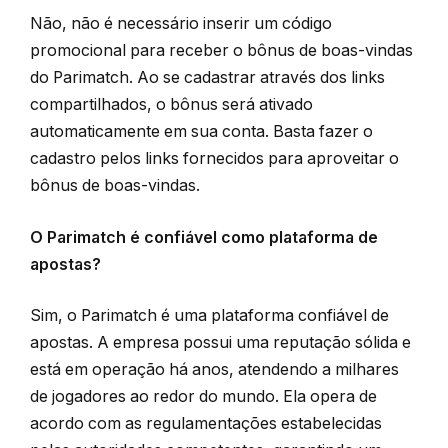
Não, não é necessário inserir um código
promocional para receber o bônus de boas-vindas
do Parimatch. Ao se cadastrar através dos links
compartilhados, o bônus será ativado
automaticamente em sua conta. Basta fazer o
cadastro pelos links fornecidos para aproveitar o
bônus de boas-vindas.
O Parimatch é confiável como plataforma de
apostas?
Sim, o Parimatch é uma plataforma confiável de
apostas. A empresa possui uma reputação sólida e
está em operação há anos, atendendo a milhares
de jogadores ao redor do mundo. Ela opera de
acordo com as regulamentações estabelecidas