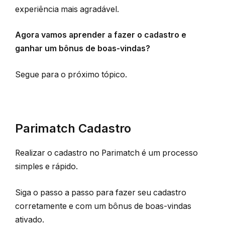
experiência mais agradável.
Agora vamos aprender a fazer o cadastro e
ganhar um bônus de boas-vindas?
Segue para o próximo tópico.
Parimatch Cadastro
Realizar o cadastro no Parimatch é um processo
simples e rápido.
Siga o passo a passo para fazer seu cadastro
corretamente e com um bônus de boas-vindas
ativado.