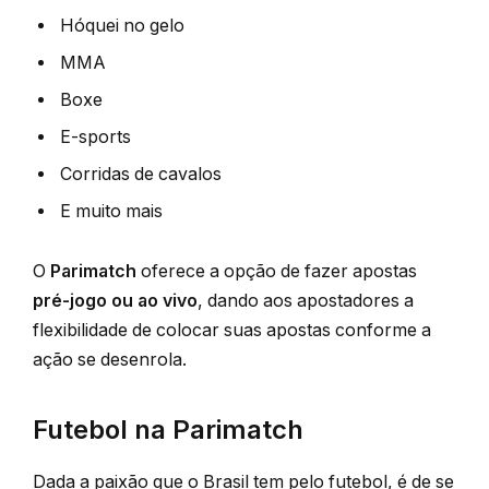
Hóquei no gelo
MMA
Boxe
E-sports
Corridas de cavalos
E muito mais
O
Parimatch
oferece a opção de fazer apostas
pré-jogo ou ao vivo
, dando aos apostadores a
flexibilidade de colocar suas apostas conforme a
ação se desenrola.
Futebol na Parimatch
Dada a paixão que o Brasil tem pelo futebol, é de se