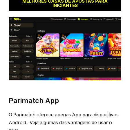
MELHORES CASAS DE APOSTAS PARA
INICIANTES
Parimatch App
O Parimatch oferece apenas App para dispositivos
Android. Veja algumas das vantagens de usar o