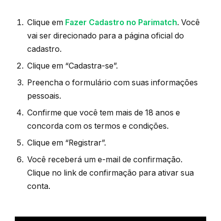
Clique em
Fazer Cadastro no Parimatch
. Você
vai ser direcionado para a página oficial do
cadastro.
Clique em “Cadastra-se”.
Preencha o formulário com suas informações
pessoais.
Confirme que você tem mais de 18 anos e
concorda com os termos e condições.
Clique em “Registrar”.
Você receberá um e-mail de confirmação.
Clique no link de confirmação para ativar sua
conta.