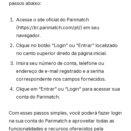
passos abaixo:
Acesse o site oficial do Parimatch
(https://br.parimatch.com/pt/) em seu
navegador.
Clique no botão “Login” ou “Entrar” localizado
no canto superior direito da página inicial.
Insira seu número de conta, telefone ou
endereço de e-mail registrado e a senha
correspondente nos campos fornecidos.
Clique em “Entrar” ou “Login” para acessar sua
conta do Parimatch.
Com esses passos simples, você poderá fazer login
na sua conta do Parimatch e aproveitar todas as
funcionalidades e recursos oferecidos pela