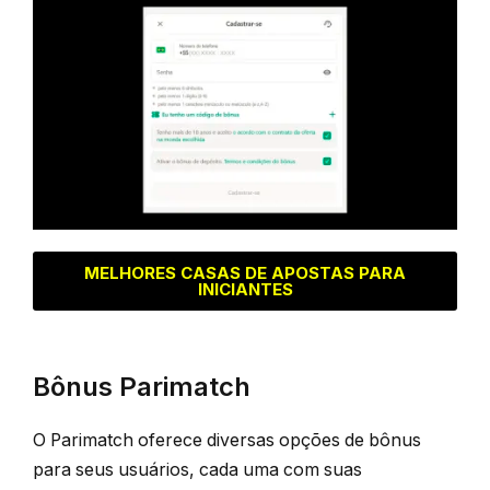
MELHORES CASAS DE APOSTAS PARA
INICIANTES
Bônus Parimatch
O Parimatch oferece diversas opções de bônus
para seus usuários, cada uma com suas