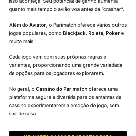
isso aconteça. Seu potencial de ganho aumenta
quanto mais tempo o avião voa antes de “crashar”.
Além do
Aviator
, o Parimatch oferece vários outros
jogos populares, como
Blackjack
,
Roleta
,
Poker
e
muito mais.
Cada jogo vem com suas próprias regras e
variantes, proporcionando uma grande variedade
de opções para os jogadores explorarem.
No geral, o
Cassino do Parimatch
oferece uma
plataforma segura e divertida para os amantes de
cassino experimentarem a emoção do jogo, sem
sair de casa.