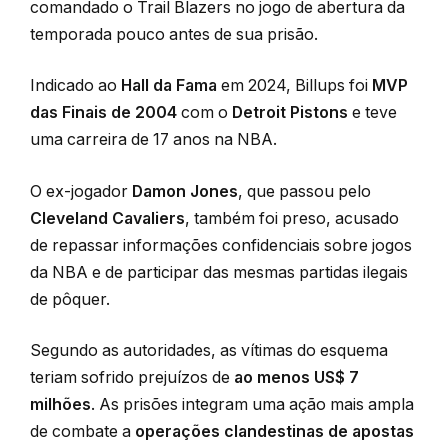
comandado o Trail Blazers no jogo de abertura da
temporada pouco antes de sua prisão.
Indicado ao
Hall da Fama
em 2024, Billups foi
MVP
das Finais de 2004
com o
Detroit Pistons
e teve
uma carreira de 17 anos na NBA.
O ex-jogador
Damon Jones
, que passou pelo
Cleveland Cavaliers
, também foi preso, acusado
de repassar informações confidenciais sobre jogos
da NBA e de participar das mesmas partidas ilegais
de pôquer.
Segundo as autoridades, as vítimas do esquema
teriam sofrido prejuízos de
ao menos US$ 7
milhões
. As prisões integram uma ação mais ampla
de combate a
operações clandestinas de apostas