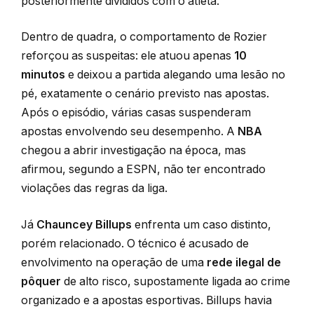
posteriormente divididos com o atleta.
Dentro de quadra, o comportamento de Rozier
reforçou as suspeitas: ele atuou apenas
10
minutos
e deixou a partida alegando uma lesão no
pé, exatamente o cenário previsto nas apostas.
Após o episódio, várias casas suspenderam
apostas envolvendo seu desempenho. A
NBA
chegou a abrir investigação na época, mas
afirmou, segundo a ESPN, não ter encontrado
violações das regras da liga.
Já
Chauncey Billups
enfrenta um caso distinto,
porém relacionado. O técnico é acusado de
envolvimento na operação de uma
rede ilegal de
pôquer
de alto risco, supostamente ligada ao crime
organizado e a apostas esportivas. Billups havia