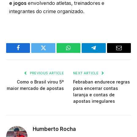
e jogos
envolvendo atletas, treinadores e
integrantes do crime organizado.
Facebook
Twitter
WhatsApp
Telegram
Email
PREVIOUS ARTICLE
NEXT ARTICLE
Como o Brasil virou 5º
Febraban endurece regras
maior mercado de apostas
para encerrar contas
laranja e contas de
apostas irregulares
Humberto Rocha