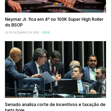
Neymar Jr. fica em 4º no 100K Super High Roller
do BSOP
20 DE DEZEMBRO DE 2025
2025
Senado analisa corte de incentivos e taxação de
bets hoje