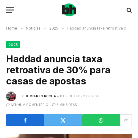
Home
»
Noticias
»
2025
»
Haddad anuncia taxa retroativa de 30% para casas de apostas
2025
Haddad anuncia taxa
retroativa de 30% para
casas de apostas
BY
HUMBERTO ROCHA
8 DE OUTUBRO DE 2025
NENHUM COMENTÁRIO
3 MINS READ