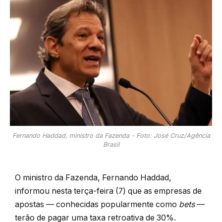
Fernando Haddad, ministro da Fazenda - Foto: José Cruz/Agência
Brasil
O ministro da Fazenda, Fernando Haddad,
informou nesta terça-feira (7) que as empresas de
apostas — conhecidas popularmente como
bets
—
terão de pagar uma taxa retroativa de 30%.