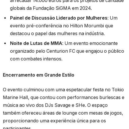
arrecadar 14.000 euros para os projetos de caridade
globais da Fundação SiGMA em 2024.
Painel de Discussão Liderado por Mulheres
: Um
evento pré-conferência no Hilton Morumbi que
destacou o papel das mulheres na indústria.
Noite de Lutas de MMA
: Um evento emocionante
organizado pelo Centurion FC que engajou o público
com combates intensos.
Encerramento em Grande Estilo
O evento culminou com uma espetacular festa no Tokio
Marine Hall, que contou com performances burlescas e
música ao vivo dos DJs Savage e SHe. O espaço
também ofereceu áreas de lounge com mesas de jogos,
proporcionando uma experiência única para os
participantes.