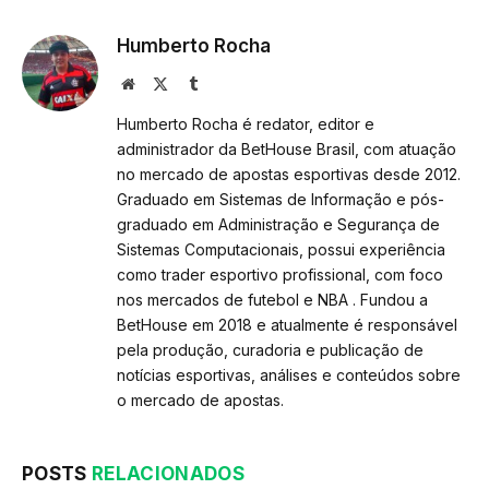
Humberto Rocha
Website
X
Tumblr
(Twitter)
Humberto Rocha é redator, editor e
administrador da BetHouse Brasil, com atuação
no mercado de apostas esportivas desde 2012.
Graduado em Sistemas de Informação e pós-
graduado em Administração e Segurança de
Sistemas Computacionais, possui experiência
como trader esportivo profissional, com foco
nos mercados de futebol e NBA . Fundou a
BetHouse em 2018 e atualmente é responsável
pela produção, curadoria e publicação de
notícias esportivas, análises e conteúdos sobre
o mercado de apostas.
POSTS
RELACIONADOS