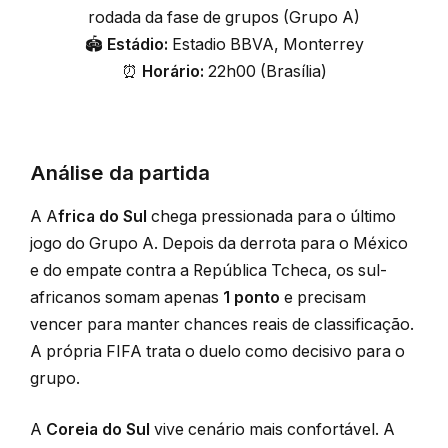
rodada da fase de grupos (Grupo A)
🏟️
Estádio:
Estadio BBVA, Monterrey
⏰
Horário:
22h00 (Brasília)
Análise da partida
A A
frica do Sul
chega pressionada para o último
jogo do Grupo A. Depois da derrota para o México
e do empate contra a República Tcheca, os sul-
africanos somam apenas
1 ponto
e precisam
vencer para manter chances reais de classificação.
A própria FIFA trata o duelo como decisivo para o
grupo.
A
Coreia do Sul
vive cenário mais confortável. A