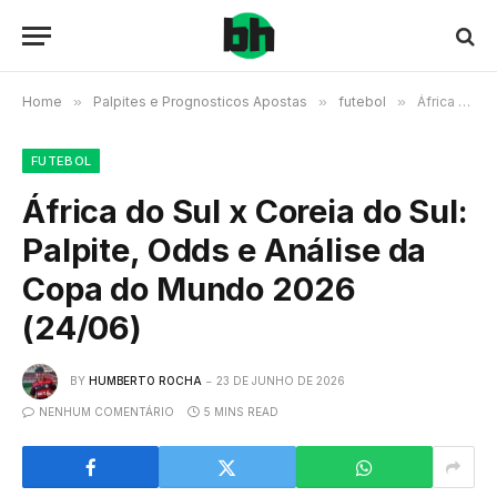
Home
»
Palpites e Prognosticos Apostas
»
futebol
»
África do Sul x Coreia do Sul: Palpite, Odds e Análise da Copa do Mundo 2026 (24/06)
FUTEBOL
África do Sul x Coreia do Sul:
Palpite, Odds e Análise da
Copa do Mundo 2026
(24/06)
BY
HUMBERTO ROCHA
23 DE JUNHO DE 2026
NENHUM COMENTÁRIO
5 MINS READ