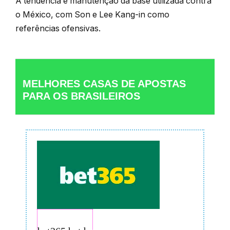
A tendência é manutenção da base utilizada contra
o México, com Son e Lee Kang-in como
referências ofensivas.
MELHORES CASAS DE APOSTAS
PARA OS BRASILEIROS