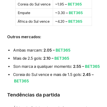
Coreia do Sul vence
~1.95
–
BET365
Empate
~3.30
–
BET365
África do Sul vence
~4.20
–
BET365
Outros mercados:
Ambas marcam:
2.05 –
BET365
Mais de 2.5 gols:
2.10 –
BET365
Son marca a qualquer momento:
2.55 –
BET365
Coreia do Sul vence e mais de 1.5 gols:
2.45 –
BET365
Tendências da partida