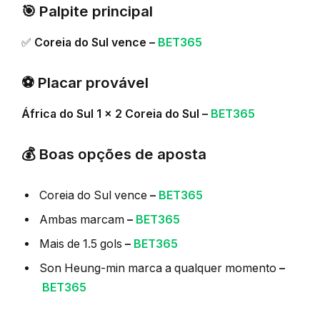
🎯 Palpite principal
✅
Coreia do Sul vence –
BET365
⚽ Placar provável
África do Sul 1 x 2 Coreia do Sul –
BET365
💰 Boas opções de aposta
Coreia do Sul vence
–
BET365
Ambas marcam
–
BET365
Mais de 1.5 gols
–
BET365
Son Heung-min marca a qualquer momento
–
BET365