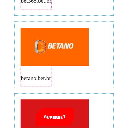
bet365.bet.br
betano.bet.br