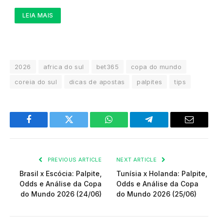
LEIA MAIS
2026
africa do sul
bet365
copa do mundo
coreia do sul
dicas de apostas
palpites
tips
Facebook
Twitter
WhatsApp
Telegram
Email
PREVIOUS ARTICLE
NEXT ARTICLE
Brasil x Escócia: Palpite,
Tunísia x Holanda: Palpite,
Odds e Análise da Copa
Odds e Análise da Copa
do Mundo 2026 (24/06)
do Mundo 2026 (25/06)