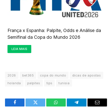
França x Espanha: Palpite, Odds e Análise da
Semifinal da Copa do Mundo 2026
LEIA MAIS
2026
bet365
copa do mundo
dicas de apostas
holanda
palpites
tips
tunisia
Facebook
Twitter
WhatsApp
Telegram
Email