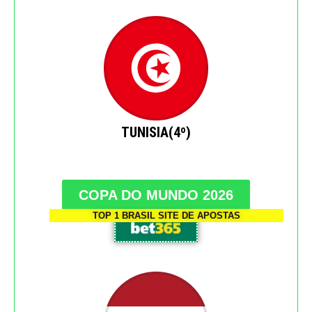
TUNISIA(4º)
COPA DO MUNDO 2026
TOP 1 BRASIL SITE DE APOSTAS