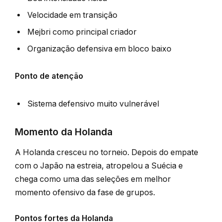
Velocidade em transição
Mejbri como principal criador
Organização defensiva em bloco baixo
Ponto de atenção
Sistema defensivo muito vulnerável
Momento da Holanda
A Holanda cresceu no torneio. Depois do empate
com o Japão na estreia, atropelou a Suécia e
chega como uma das seleções em melhor
momento ofensivo da fase de grupos.
Pontos fortes da Holanda