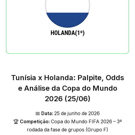
HOLANDA(1º)
Tunísia x Holanda: Palpite, Odds
e Análise da Copa do Mundo
2026 (25/06)
📅
Data:
25 de junho de 2026
🏆
Competição:
Copa do Mundo FIFA 2026 – 3ª
rodada da fase de grupos (Grupo F)