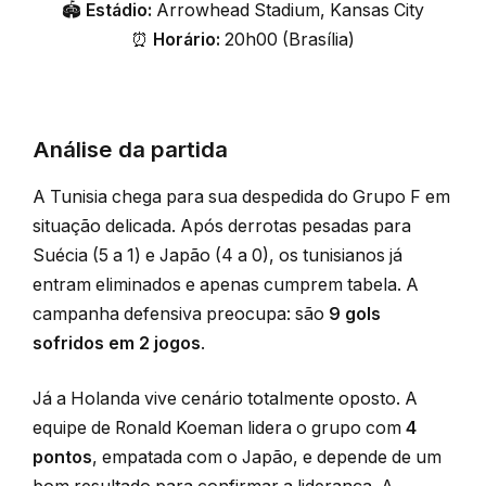
🏟️
Estádio:
Arrowhead Stadium, Kansas City
⏰
Horário:
20h00 (Brasília)
Análise da partida
A Tunisia chega para sua despedida do Grupo F em
situação delicada. Após derrotas pesadas para
Suécia (5 a 1) e Japão (4 a 0), os tunisianos já
entram eliminados e apenas cumprem tabela. A
campanha defensiva preocupa: são
9 gols
sofridos em 2 jogos
.
Já a Holanda vive cenário totalmente oposto. A
equipe de Ronald Koeman lidera o grupo com
4
pontos
, empatada com o Japão, e depende de um