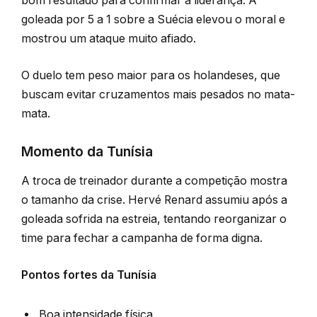
bom resultado para confirmar a liderança. A
goleada por 5 a 1 sobre a Suécia elevou o moral e
mostrou um ataque muito afiado.
O duelo tem peso maior para os holandeses, que
buscam evitar cruzamentos mais pesados no mata-
mata.
Momento da Tunísia
A troca de treinador durante a competição mostra
o tamanho da crise. Hervé Renard assumiu após a
goleada sofrida na estreia, tentando reorganizar o
time para fechar a campanha de forma digna.
Pontos fortes da Tunísia
Boa intensidade física