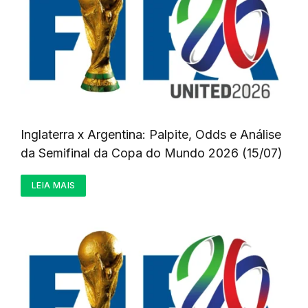
Inglaterra x Argentina: Palpite, Odds e Análise
da Semifinal da Copa do Mundo 2026 (15/07)
LEIA MAIS