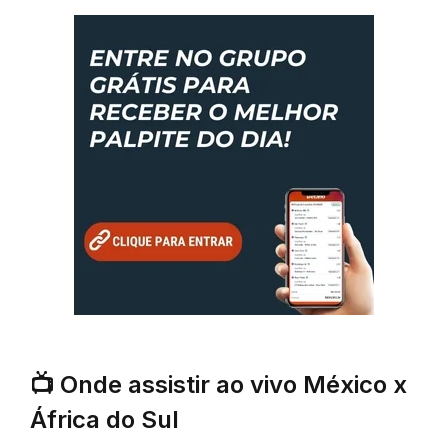
📺
Onde assistir ao vivo México x
África do Sul