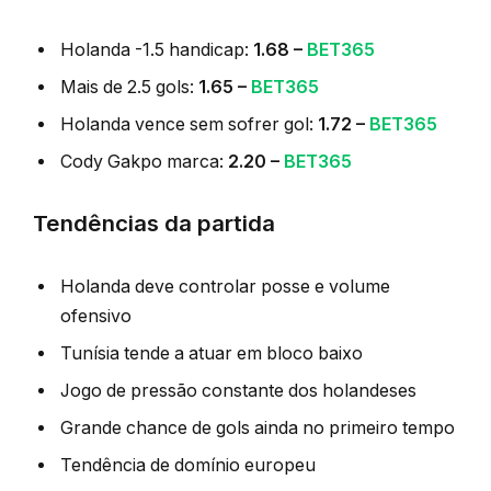
Holanda -1.5 handicap:
1.68 –
BET365
Mais de 2.5 gols:
1.65 –
BET365
Holanda vence sem sofrer gol:
1.72 –
BET365
Cody Gakpo marca:
2.20 –
BET365
Tendências da partida
Holanda deve controlar posse e volume
ofensivo
Tunísia tende a atuar em bloco baixo
Jogo de pressão constante dos holandeses
Grande chance de gols ainda no primeiro tempo
Tendência de domínio europeu