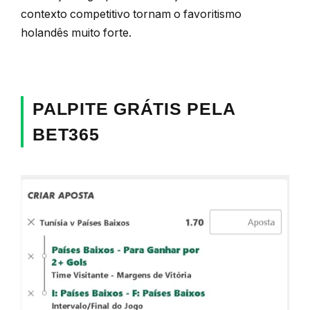
contexto competitivo tornam o favoritismo
holandês muito forte.
PALPITE GRÁTIS PELA
BET365