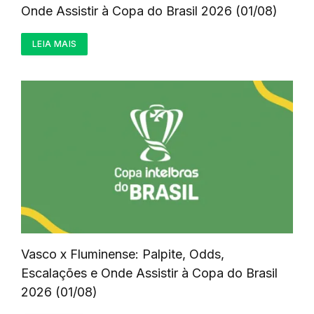
Onde Assistir à Copa do Brasil 2026 (01/08)
LEIA MAIS
Vasco x Fluminense: Palpite, Odds,
Escalações e Onde Assistir à Copa do Brasil
2026 (01/08)