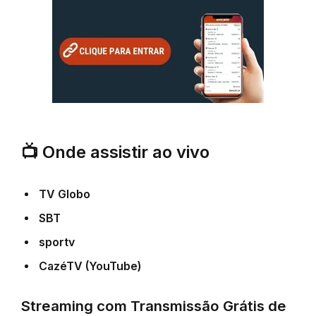
📺
Onde assistir ao vivo
TV Globo
SBT
sportv
CazéTV (YouTube)
Streaming com Transmissão Grátis de