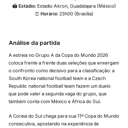
🏟️
Estádio:
Estadio Akron, Guadalajara (México)
⏰
Horário:
23h00 (Brasília)
Análise da partida
A estreia no Grupo A da Copa do Mundo 2026
coloca frente a frente duas seleções que enxergam
o confronto como decisivo para a classificação: a
South Korea national football team
e a
Czech
Republic national football team
fazem um duelo
que pode valer a segunda vaga do grupo, que
também conta com México e África do Sul.
A Coreia do Sul chega para sua 11ª Copa do Mundo
consecutiva, apostando na experiência de