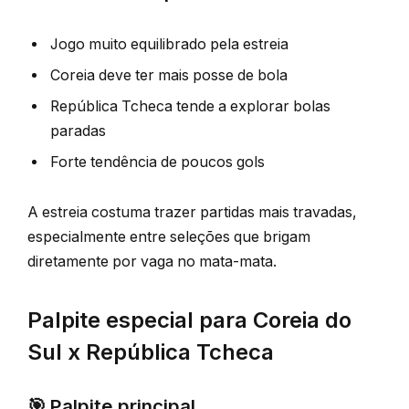
Jogo muito equilibrado pela estreia
Coreia deve ter mais posse de bola
República Tcheca tende a explorar bolas
paradas
Forte tendência de poucos gols
A estreia costuma trazer partidas mais travadas,
especialmente entre seleções que brigam
diretamente por vaga no mata-mata.
Palpite especial para Coreia do
Sul x República Tcheca
🎯 Palpite principal