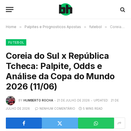
Home
»
Palpites e Prognosticos Apostas
»
futebol
»
Coreia do Sul x República Tcheca: Palpite, Odds e Análise da Copa do Mundo 2026 (11/06)
FUTEBOL
Coreia do Sul x República
Tcheca: Palpite, Odds e
Análise da Copa do Mundo
2026 (11/06)
BY
HUMBERTO ROCHA
21 DE JULHO DE 2026
UPDATED:
21 DE
JULHO DE 2026
NENHUM COMENTÁRIO
5 MINS READ