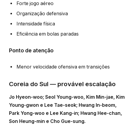
Forte jogo aéreo
Organização defensiva
Intensidade física
Eficiência em bolas paradas
Ponto de atenção
Menor velocidade ofensiva em transições
Coreia do Sul — provável escalação
Jo Hyeon-woo; Seol Young-woo, Kim Min-jae, Kim
Young-gwon e Lee Tae-seok; Hwang In-beom,
Park Yong-woo e Lee Kang-in; Hwang Hee-chan,
Son Heung-min e Cho Gue-sung.