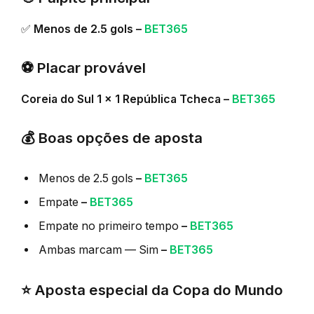
✅
Menos de 2.5 gols –
BET365
⚽ Placar provável
Coreia do Sul 1 x 1 República Tcheca –
BET365
💰 Boas opções de aposta
Menos de 2.5 gols
–
BET365
Empate
–
BET365
Empate no primeiro tempo
–
BET365
Ambas marcam — Sim
–
BET365
⭐ Aposta especial da Copa do Mundo