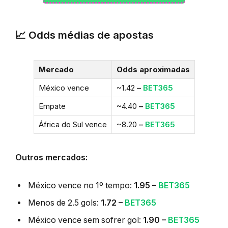
📈 Odds médias de apostas
Mercado
Odds aproximadas
México vence
~1.42
–
BET365
Empate
~4.40
–
BET365
África do Sul vence
~8.20
–
BET365
Outros mercados:
México vence no 1º tempo:
1.95 –
BET365
Menos de 2.5 gols:
1.72 –
BET365
México vence sem sofrer gol:
1.90 –
BET365