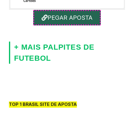
PEGAR APOSTA
+ MAIS PALPITES DE
FUTEBOL
TOP 1 BRASIL SITE DE APOSTA