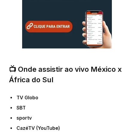
📺
Onde assistir ao vivo México x
África do Sul
TV Globo
SBT
sportv
CazéTV (YouTube)