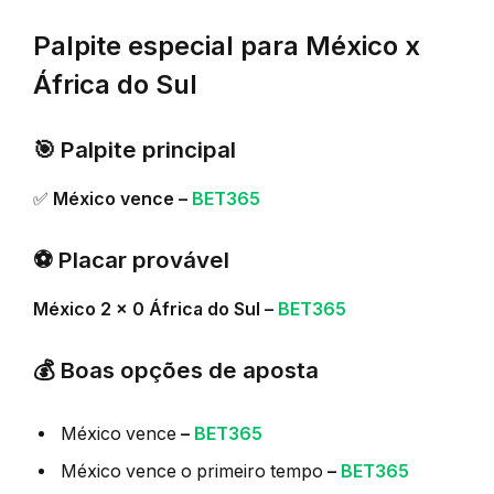
Palpite especial para México x
África do Sul
🎯 Palpite principal
✅
México vence –
BET365
⚽ Placar provável
México 2 x 0 África do Sul –
BET365
💰 Boas opções de aposta
México vence
–
BET365
México vence o primeiro tempo
–
BET365