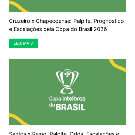
Cruzeiro x Chapecoense: Palpite, Prognóstico
e Escalações pela Copa do Brasil 2026
LEIA MAIS
Santos x Remo: Palpite, Odds, Escalações e