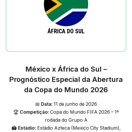
ÁFRICA DO SUL
México x África do Sul –
Prognóstico Especial da Abertura
da Copa do Mundo 2026
📅
Data:
11 de junho de 2026
🏆
Competição:
Copa do Mundo FIFA 2026 – 1ª
rodada do Grupo A
🏟️
Estádio:
Estádio Azteca (Mexico City Stadium),