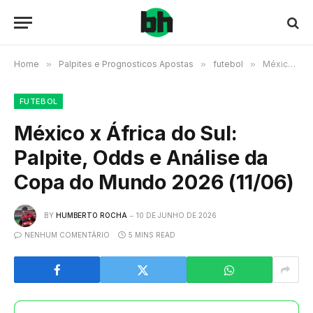
Home
»
Palpites e Prognosticos Apostas
»
futebol
»
México x África do Sul: Palpite, Odds e Análise da Copa do Mundo 2026 (11/06)
FUTEBOL
México x África do Sul:
Palpite, Odds e Análise da
Copa do Mundo 2026 (11/06)
BY
HUMBERTO ROCHA
10 DE JUNHO DE 2026
NENHUM COMENTÁRIO
5 MINS READ