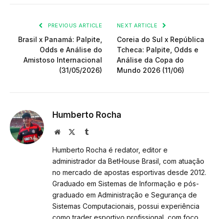
PREVIOUS ARTICLE
NEXT ARTICLE
Brasil x Panamá: Palpite,
Coreia do Sul x República
Odds e Análise do
Tcheca: Palpite, Odds e
Amistoso Internacional
Análise da Copa do
(31/05/2026)
Mundo 2026 (11/06)
Humberto Rocha
Website
X
Tumblr
(Twitter)
Humberto Rocha é redator, editor e
administrador da BetHouse Brasil, com atuação
no mercado de apostas esportivas desde 2012.
Graduado em Sistemas de Informação e pós-
graduado em Administração e Segurança de
Sistemas Computacionais, possui experiência
como trader esportivo profissional, com foco