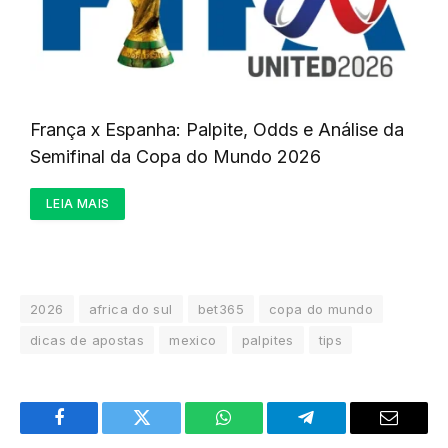
França x Espanha: Palpite, Odds e Análise da
Semifinal da Copa do Mundo 2026
LEIA MAIS
2026
africa do sul
bet365
copa do mundo
dicas de apostas
mexico
palpites
tips
Facebook
Twitter
WhatsApp
Telegram
Email