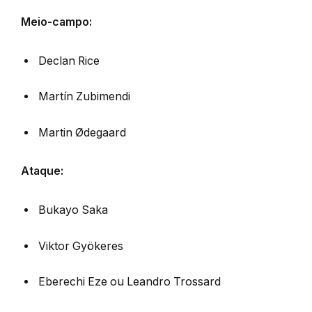
Meio-campo:
Declan Rice
Martín Zubimendi
Martin Ødegaard
Ataque:
Bukayo Saka
Viktor Gyökeres
Eberechi Eze ou Leandro Trossard