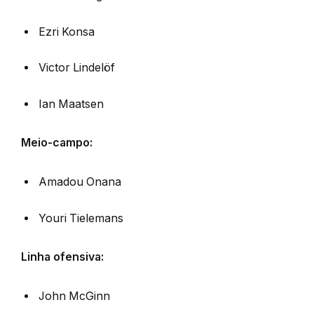
Ezri Konsa
Victor Lindelöf
Ian Maatsen
Meio-campo:
Amadou Onana
Youri Tielemans
Linha ofensiva:
John McGinn