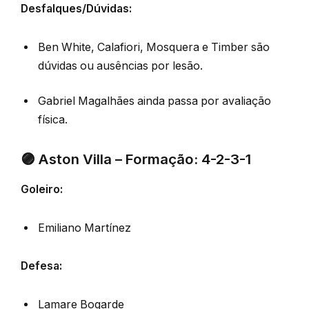
Desfalques/Dúvidas:
Ben White, Calafiori, Mosquera e Timber são
dúvidas ou ausências por lesão.
Gabriel Magalhães ainda passa por avaliação
física.
🟣 Aston Villa – Formação: 4-2-3-1
Goleiro:
Emiliano Martínez
Defesa:
Lamare Bogarde