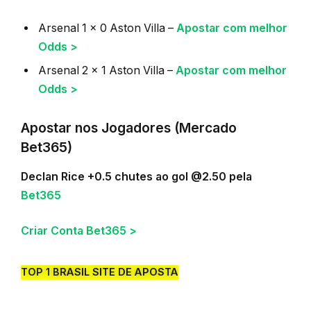
Arsenal 1 x 0 Aston Villa –
Apostar com melhor
Odds >
Arsenal 2 x 1 Aston Villa –
Apostar com melhor
Odds >
Apostar nos Jogadores (Mercado
Bet365)
Declan Rice +0.5 chutes ao gol @2.50 pela
Bet365
Criar Conta Bet365 >
TOP 1 BRASIL SITE DE APOSTA