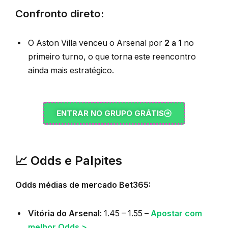
Confronto direto:
O Aston Villa venceu o Arsenal por
2 a 1
no
primeiro turno, o que torna este reencontro
ainda mais estratégico.
ENTRAR NO GRUPO GRÁTIS
📈 Odds e Palpites
Odds médias de mercado Bet365:
Vitória do Arsenal:
1.45 – 1.55 –
Apostar com
melhor Odds >