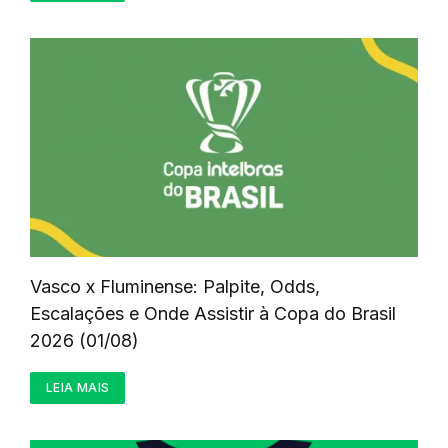
Vasco x Fluminense: Palpite, Odds,
Escalações e Onde Assistir à Copa do Brasil
2026 (01/08)
LEIA MAIS