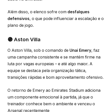
Além disso, o elenco sofre com
desfalques
defensivos
, o que pode influenciar a escalação e o
plano de jogo.
🟣 Aston Villa
O Aston Villa, sob o comando de
Unai Emery
, faz
uma campanha consistente e se mantém firme na
luta por vagas europeias – e até algo maior. A
equipe se destaca pela organização tática,
transições rápidas e bom aproveitamento ofensivo.
O retorno de Emery ao Emirates Stadium adiciona
um componente emocional à partida, já que o
treinador conhece bem o ambiente e venceu o
Arsenal recentemente