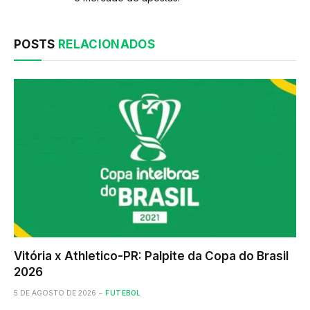
POSTS
RELACIONADOS
Vitória x Athletico-PR: Palpite da Copa do Brasil
2026
5 DE AGOSTO DE 2026
FUTEBOL