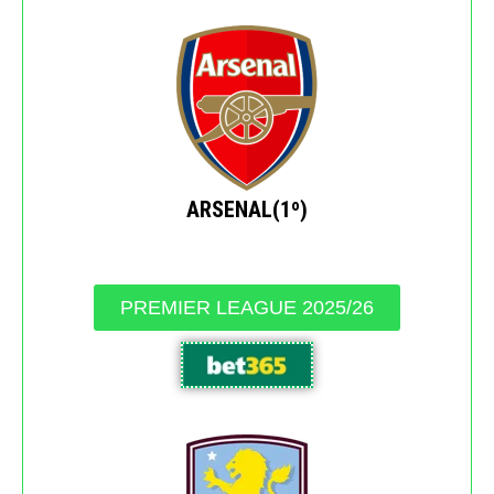
ARSENAL(1º)
PREMIER LEAGUE 2025/26