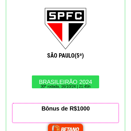
SÃO PAULO(5º)
BRASILEIRÃO 2024
30ª rodada, 16/10/24 | 21:45h
Bônus de R$1000