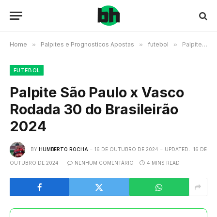
Home
»
Palpites e Prognosticos Apostas
»
futebol
»
Palpite São Paulo x Vasco Rodada 30 do Brasileirão 2024
FUTEBOL
Palpite São Paulo x Vasco
Rodada 30 do Brasileirão
2024
BY
HUMBERTO ROCHA
16 DE OUTUBRO DE 2024
UPDATED:
16 DE
OUTUBRO DE 2024
NENHUM COMENTÁRIO
4 MINS READ