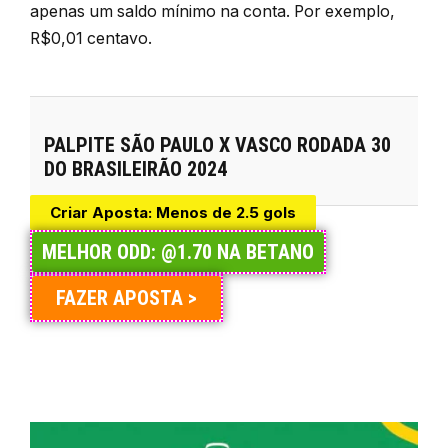
apenas um saldo mínimo na conta. Por exemplo,
R$0,01 centavo.
PALPITE SÃO PAULO X VASCO RODADA 30
DO BRASILEIRÃO 2024
Criar Aposta: Menos de 2.5 gols
MELHOR ODD: @1.70 NA BETANO
FAZER APOSTA >