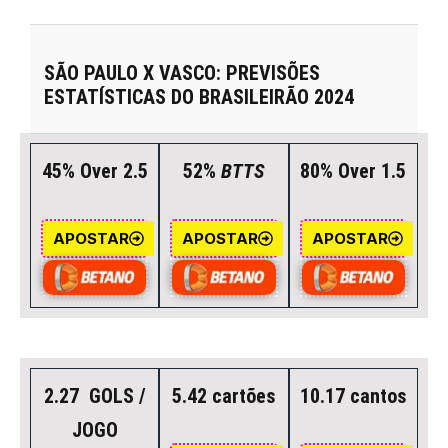
SÃO PAULO X VASCO: PREVISÕES
ESTATÍSTICAS DO BRASILEIRÃO 2024
45% Over 2.5
52%
BTTS
80% Over 1.5
APOSTAR
APOSTAR
APOSTAR
2.27 GOLS /
5.42 cartões
10.17 cantos
JOGO