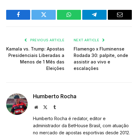
Facebook
Twitter
WhatsApp
Telegram
Email
PREVIOUS ARTICLE
NEXT ARTICLE
Kamala vs. Trump: Apostas
Flamengo x Fluminense
Presidenciais Liberadas a
Rodada 30: palpite, onde
Menos de 1 Mês das
assistir ao vivo e
Eleições
escalações
Humberto Rocha
Website
X
Tumblr
(Twitter)
Humberto Rocha é redator, editor e
administrador da BetHouse Brasil, com atuação
no mercado de apostas esportivas desde 2012.