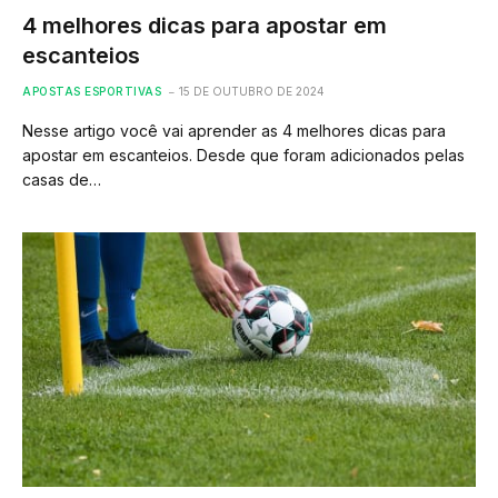
4 melhores dicas para apostar em
escanteios
APOSTAS ESPORTIVAS
15 DE OUTUBRO DE 2024
Nesse artigo você vai aprender as 4 melhores dicas para
apostar em escanteios. Desde que foram adicionados pelas
casas de…