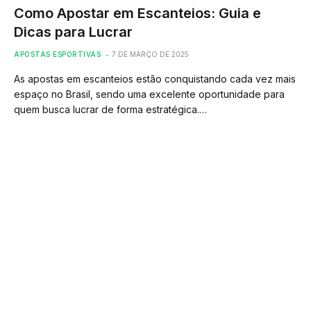
Como Apostar em Escanteios: Guia e
Dicas para Lucrar
APOSTAS ESPORTIVAS
7 DE MARÇO DE 2025
As apostas em escanteios estão conquistando cada vez mais
espaço no Brasil, sendo uma excelente oportunidade para
quem busca lucrar de forma estratégica.…