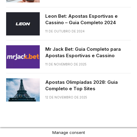
Leon Bet: Apostas Esportivas e
Cassino – Guia Completo 2024
11 DE OUTUBRO DE 2024
Mr Jack Bet: Guia Completo para
Apostas Esportivas e Cassino
11 DE NOVEMBRO DE 2025
Apostas Olimpíadas 2028: Guia
Completo e Top Sites
12 DE NOVEMBRO DE 2025
Manage consent