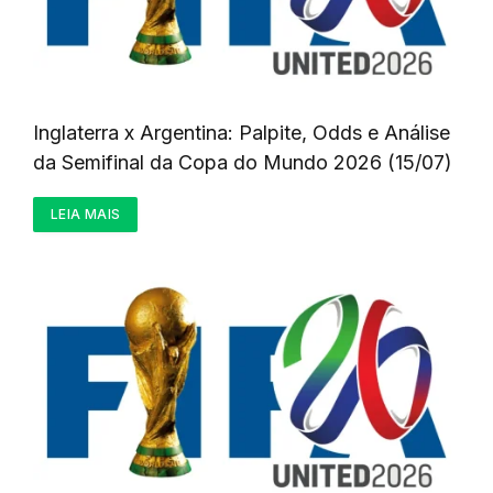
Inglaterra x Argentina: Palpite, Odds e Análise
da Semifinal da Copa do Mundo 2026 (15/07)
LEIA MAIS