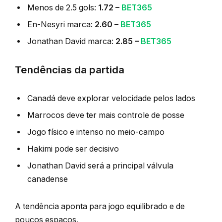
Menos de 2.5 gols:
1.72 –
BET365
En-Nesyri marca:
2.60 –
BET365
Jonathan David marca:
2.85 –
BET365
Tendências da partida
Canadá deve explorar velocidade pelos lados
Marrocos deve ter mais controle de posse
Jogo físico e intenso no meio-campo
Hakimi pode ser decisivo
Jonathan David será a principal válvula
canadense
A tendência aponta para jogo equilibrado e de
poucos espaços.