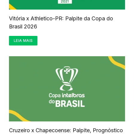
Vitória x Athletico-PR: Palpite da Copa do
Brasil 2026
LEIA MAIS
Cruzeiro x Chapecoense: Palpite, Prognóstico