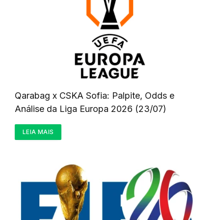
Qarabag x CSKA Sofia: Palpite, Odds e
Análise da Liga Europa 2026 (23/07)
LEIA MAIS