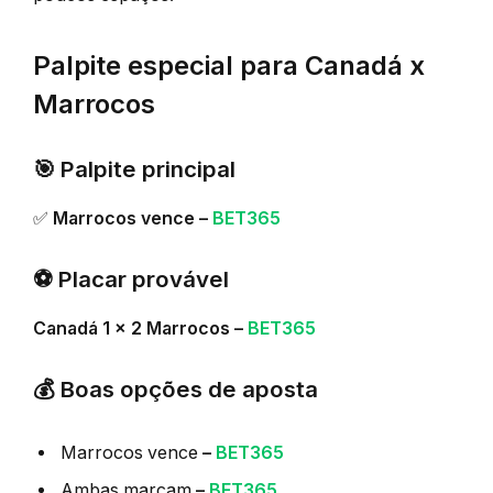
Palpite especial para Canadá x
Marrocos
🎯 Palpite principal
✅
Marrocos vence –
BET365
⚽ Placar provável
Canadá 1 x 2 Marrocos –
BET365
💰 Boas opções de aposta
Marrocos vence
–
BET365
Ambas marcam
–
BET365