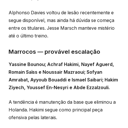
Alphonso Davies voltou de lesão recentemente e
segue disponível, mas ainda há dúvida se começa
entre os titulares. Jesse Marsch manteve mistério
até o último treino.
Marrocos — provável escalação
Yassine Bounou; Achraf Hakimi, Nayef Aguerd,
Romain Saïss e Noussair Mazraoui; Sofyan
Amrabat, Ayyoub Bouaddi e Ismael Saibari; Hakim
Ziyech, Youssef En-Nesyri e Abde Ezzalzouli.
A tendência é manutenção da base que eliminou a
Holanda. Hakimi segue como principal peça
ofensiva pelas laterais.