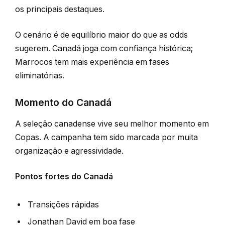
os principais destaques.
O cenário é de equilíbrio maior do que as odds
sugerem. Canadá joga com confiança histórica;
Marrocos tem mais experiência em fases
eliminatórias.
Momento do Canadá
A seleção canadense vive seu melhor momento em
Copas. A campanha tem sido marcada por muita
organização e agressividade.
Pontos fortes do Canadá
Transições rápidas
Jonathan David em boa fase