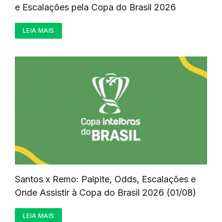
e Escalações pela Copa do Brasil 2026
LEIA MAIS
Santos x Remo: Palpite, Odds, Escalações e
Onde Assistir à Copa do Brasil 2026 (01/08)
LEIA MAIS