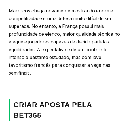
Marrocos chega novamente mostrando enorme
competitividade e uma defesa muito difícil de ser
superada. No entanto, a França possui mais
profundidade de elenco, maior qualidade técnica no
ataque e jogadores capazes de decidir partidas
equilibradas. A expectativa é de um confronto
intenso e bastante estudado, mas com leve
favoritismo francês para conquistar a vaga nas
semifinais.
CRIAR APOSTA PELA
BET365