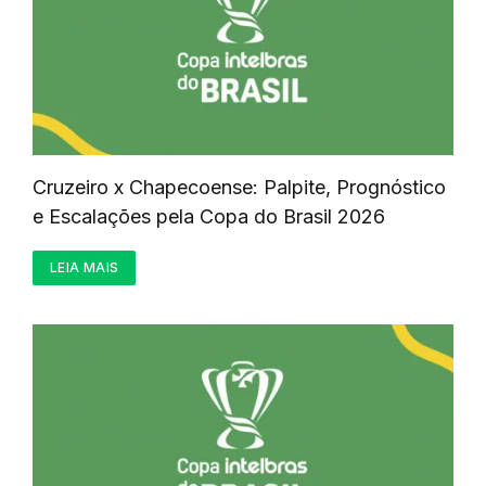
Cruzeiro x Chapecoense: Palpite, Prognóstico
e Escalações pela Copa do Brasil 2026
LEIA MAIS