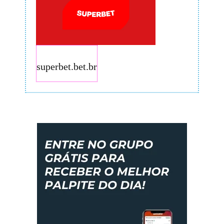
superbet.bet.br