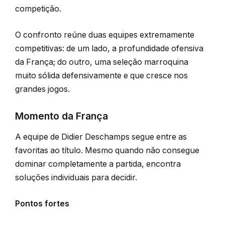
competição.
O confronto reúne duas equipes extremamente
competitivas: de um lado, a profundidade ofensiva
da França; do outro, uma seleção marroquina
muito sólida defensivamente e que cresce nos
grandes jogos.
Momento da França
A equipe de Didier Deschamps segue entre as
favoritas ao título. Mesmo quando não consegue
dominar completamente a partida, encontra
soluções individuais para decidir.
Pontos fortes