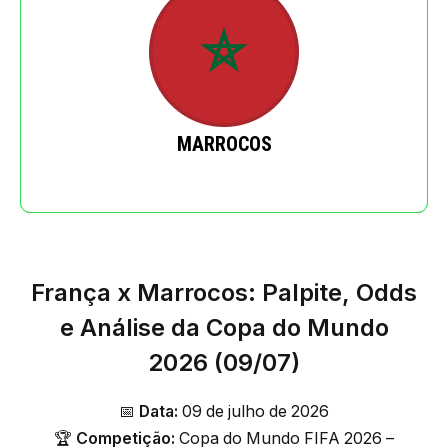
MARROCOS
França x Marrocos: Palpite, Odds
e Análise da Copa do Mundo
2026 (09/07)
📅
Data:
09 de julho de 2026
🏆
Competição:
Copa do Mundo FIFA 2026 –