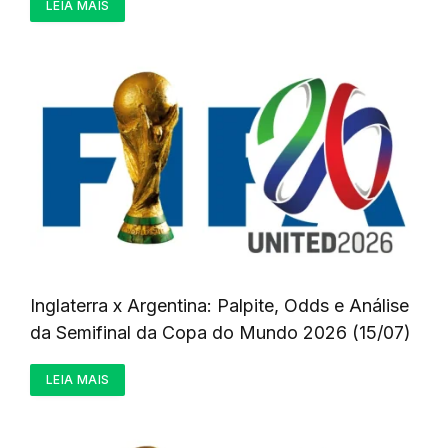
LEIA MAIS
Inglaterra x Argentina: Palpite, Odds e Análise
da Semifinal da Copa do Mundo 2026 (15/07)
LEIA MAIS