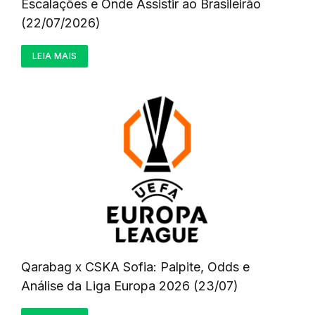
Escalações e Onde Assistir ao Brasileirão
(22/07/2026)
LEIA MAIS
Qarabag x CSKA Sofia: Palpite, Odds e
Análise da Liga Europa 2026 (23/07)