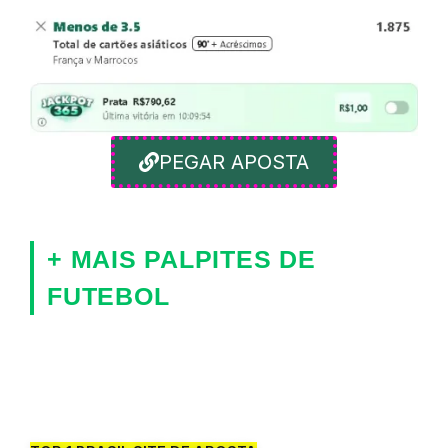
PEGAR APOSTA
+ MAIS PALPITES DE
FUTEBOL