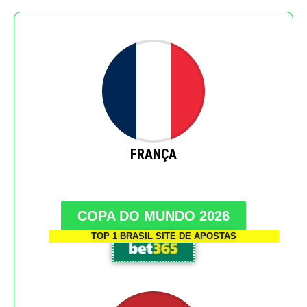
FRANÇA
COPA DO MUNDO 2026
TOP 1 BRASIL SITE DE APOSTAS