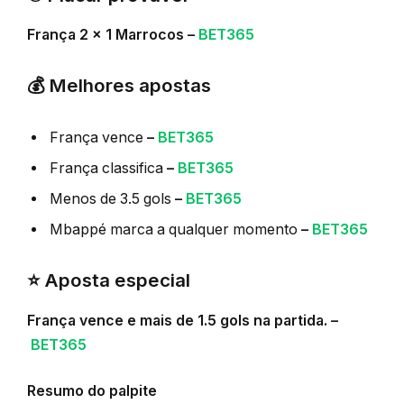
França 2 x 1 Marrocos –
BET365
💰 Melhores apostas
França vence
–
BET365
França classifica
–
BET365
Menos de 3.5 gols
–
BET365
Mbappé marca a qualquer momento
–
BET365
⭐ Aposta especial
França vence e mais de 1.5 gols na partida. –
BET365
Resumo do palpite