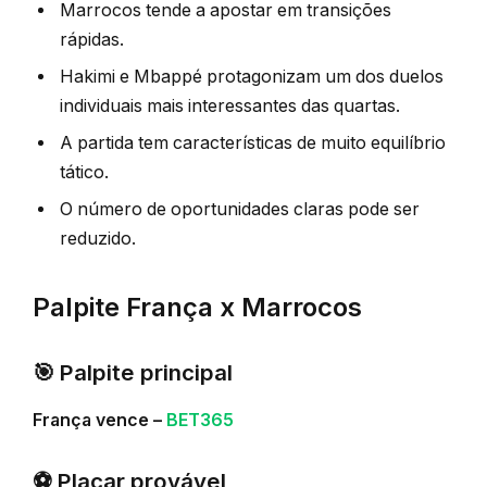
Marrocos tende a apostar em transições
rápidas.
Hakimi e Mbappé protagonizam um dos duelos
individuais mais interessantes das quartas.
A partida tem características de muito equilíbrio
tático.
O número de oportunidades claras pode ser
reduzido.
Palpite França x Marrocos
🎯 Palpite principal
França vence –
BET365
⚽ Placar provável