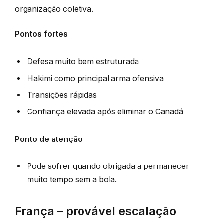
organização coletiva.
Pontos fortes
Defesa muito bem estruturada
Hakimi como principal arma ofensiva
Transições rápidas
Confiança elevada após eliminar o Canadá
Ponto de atenção
Pode sofrer quando obrigada a permanecer
muito tempo sem a bola.
França – provável escalação