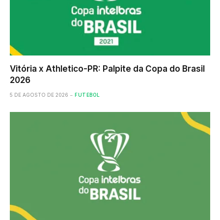
Vitória x Athletico-PR: Palpite da Copa do Brasil
2026
5 DE AGOSTO DE 2026
FUTEBOL