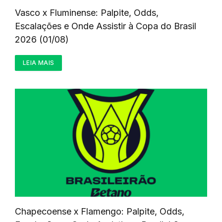
Vasco x Fluminense: Palpite, Odds,
Escalações e Onde Assistir à Copa do Brasil
2026 (01/08)
LEIA MAIS
Chapecoense x Flamengo: Palpite, Odds,