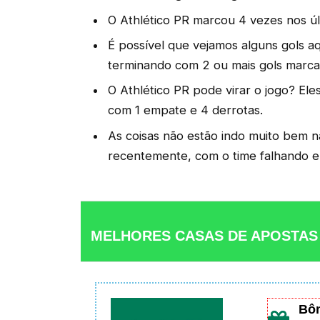
O Athlético PR marcou 4 vezes nos úl
É possível que vejamos alguns gols aq
terminando com 2 ou mais gols marca
O Athlético PR pode virar o jogo? Ele
com 1 empate e 4 derrotas.
As coisas não estão indo muito bem n
recentemente, com o time falhando e
MELHORES CASAS DE APOSTAS
Bô