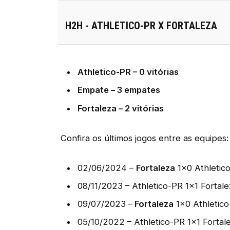
H2H - ATHLETICO-PR X FORTALEZA
Athletico-PR – 0 vitórias
Empate – 3 empates
Fortaleza – 2 vitórias
Confira os últimos jogos entre as equipes:
02/06/2024 –
Fortaleza
1×0 Athletico
08/11/2023 – Athletico-PR 1×1 Fortalez
09/07/2023 –
Fortaleza
1×0 Athletico-
05/10/2022 – Athletico-PR 1×1 Fortale