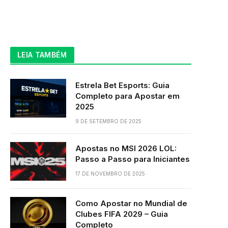
LEIA TAMBÉM
Estrela Bet Esports: Guia
Completo para Apostar em
2025
9 DE SETEMBRO DE 2025
Apostas no MSI 2026 LOL:
Passo a Passo para Iniciantes
17 DE NOVEMBRO DE 2025
Como Apostar no Mundial de
Clubes FIFA 2029 – Guia
Completo