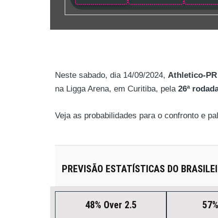
Neste sabado, dia 14/09/2024,
Athletico-PR
na Ligga Arena, em Curitiba, pela
26ª rodada
Veja as probabilidades para o confronto e palp
PREVISÃO ESTATÍSTICAS DO BRASILE
48% Over 2.5
57