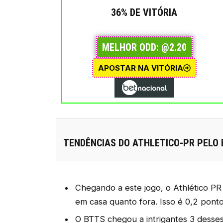
36% DE VITÓRIA
MELHOR ODD: @2.20
APOSTAR NA VITÓRIA
TENDÊNCIAS DO ATHLETICO-PR PELO 
Chegando a este jogo, o Athlético PR 
em casa quanto fora. Isso é 0,2 pont
O BTTS chegou a intrigantes 3 desses