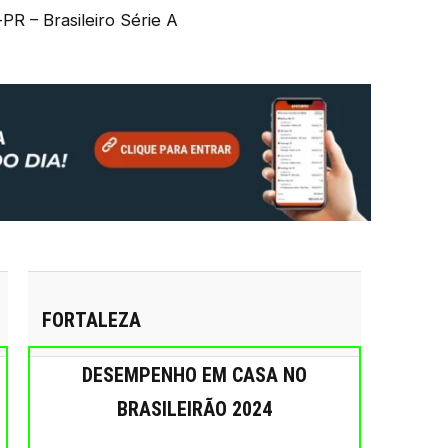
PR – Brasileiro Série A
FORTALEZA
DESEMPENHO EM CASA NO
BRASILEIRÃO 2024