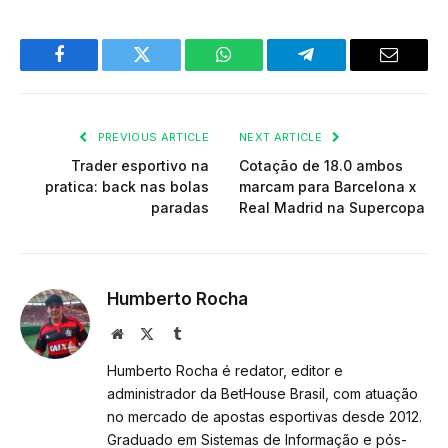
Facebook
Twitter
WhatsApp
Telegram
Email
PREVIOUS ARTICLE
NEXT ARTICLE
Trader esportivo na
Cotação de 18.0 ambos
pratica: back nas bolas
marcam para Barcelona x
paradas
Real Madrid na Supercopa
Humberto Rocha
Website
X
Tumblr
(Twitter)
Humberto Rocha é redator, editor e
administrador da BetHouse Brasil, com atuação
no mercado de apostas esportivas desde 2012.
Graduado em Sistemas de Informação e pós-