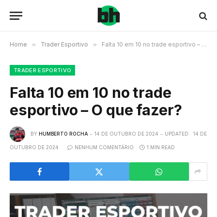
Home
»
Trader Esportivo
»
Falta 10 em 10 no trade esportivo – O que fazer?
TRADER ESPORTIVO
Falta 10 em 10 no trade
esportivo – O que fazer?
BY
HUMBERTO ROCHA
14 DE OUTUBRO DE 2024
UPDATED:
14 DE
OUTUBRO DE 2024
NENHUM COMENTÁRIO
1 MIN READ