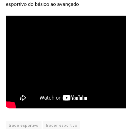
esportivo do básico ao avançado
trade esportivo
trader esportivo