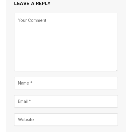
LEAVE A REPLY