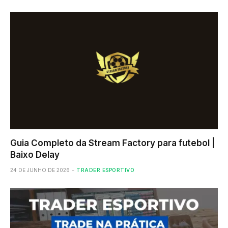
Guia Completo da Stream Factory para futebol |
Baixo Delay
24 DE JUNHO DE 2026
TRADER ESPORTIVO