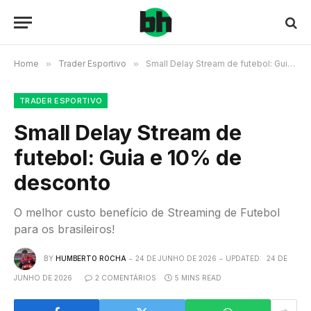
Home
»
Trader Esportivo
»
Small Delay Stream de futebol: Guia e 10% de desconto
TRADER ESPORTIVO
Small Delay Stream de
futebol: Guia e 10% de
desconto
O melhor custo benefício de Streaming de Futebol
para os brasileiros!
BY
HUMBERTO ROCHA
24 DE JUNHO DE 2026
UPDATED:
24 DE
JUNHO DE 2026
2 COMENTÁRIOS
5 MINS READ