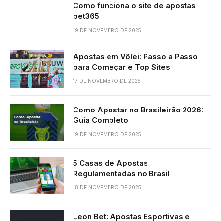
Como funciona o site de apostas
bet365
19 DE NOVEMBRO DE 2025
Apostas em Vôlei: Passo a Passo
para Começar e Top Sites
17 DE NOVEMBRO DE 2025
Como Apostar no Brasileirão 2026:
Guia Completo
19 DE NOVEMBRO DE 2025
5 Casas de Apostas
Regulamentadas no Brasil
18 DE NOVEMBRO DE 2025
Leon Bet: Apostas Esportivas e