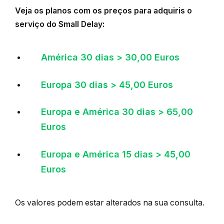
Veja os planos com os preços para adquiris o
serviço do Small Delay:
América 30 dias > 30,00 Euros
Europa 30 dias > 45,00 Euros
Europa e América 30 dias > 65,00
Euros
Europa e América 15 dias > 45,00
Euros
Os valores podem estar alterados na sua consulta.