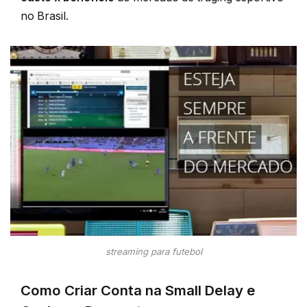
no Brasil.
streaming para futebol
Como Criar Conta na Small Delay e