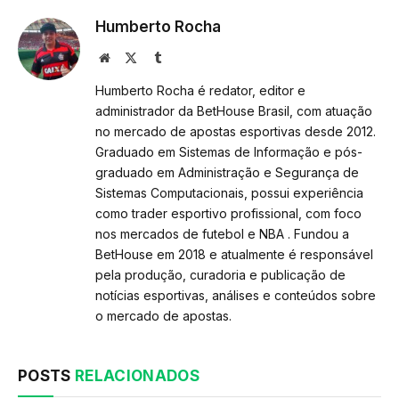
Humberto Rocha
Website
X
Tumblr
(Twitter)
Humberto Rocha é redator, editor e
administrador da BetHouse Brasil, com atuação
no mercado de apostas esportivas desde 2012.
Graduado em Sistemas de Informação e pós-
graduado em Administração e Segurança de
Sistemas Computacionais, possui experiência
como trader esportivo profissional, com foco
nos mercados de futebol e NBA . Fundou a
BetHouse em 2018 e atualmente é responsável
pela produção, curadoria e publicação de
notícias esportivas, análises e conteúdos sobre
o mercado de apostas.
POSTS
RELACIONADOS