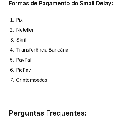
Formas de Pagamento do Small Delay:
Pix
Neteller
Skrill
Transferência Bancária
PayPal
PicPay
Criptomoedas
Perguntas Frequentes: